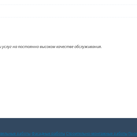
 услуг на постоянно высоком качестве обслуживания.
вельные работы
Фасадные работы
Строительно-монтажные работы
Про