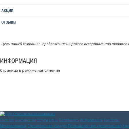
АКЦИИ
ОТЗЫВЫ
Цель нашей компании - предложение широкого ассортимента товаров и
ИНФОРМАЦИЯ
Страница в режиме наполнения
Строительная компания
Главная
О компании
Услуги
Цены
Портфолио
Информация
Контакты
Металлопрокат
Строительство складов
Промышленное строительство
Кро