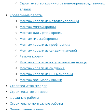
Строительство административно-производственных
зданий
Кровельные работы
Монтаж кровли из металлочерепицы
Монтаж мягкой кровли
Монтаж фальцевой кровли
Монтаж плоской кровли
Монтаж кровли из профнастила
Монтаж кровли из сэндвич-панелей
Ремонт кровли
Монтаж кровли из натуральной черепицы
Монтаж кровли из ондулина
Монтаж кровли из ПВХ мембраны
Монтаж вальмовой крыши
Строительство складов
Строительство ангаров
Фасадные работы
Строительно-монтажные работы
Промышленные полы