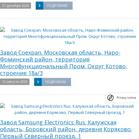
21 декабря 2020
ПОДРОБНЕЕ
Завод Coexpan. Московская область, Наро-
Фоминский район, территория
Многофункциональный Пром. Округ Котово,
строение 18а/3
12 августа 2020
ПОДРОБНЕЕ
Privacy notice
Завод Samsung Electronics Rus. Калужская
область, Боровский район, деревня Коряково,
Первый Северный проезд, 1