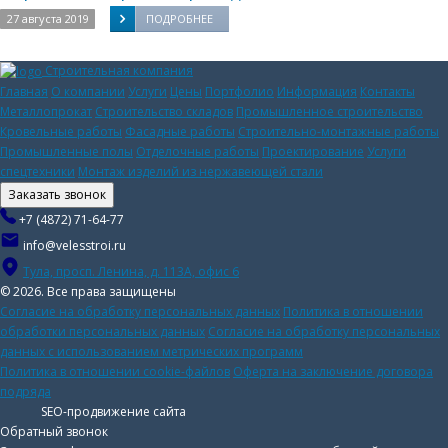
27 августа 2019
ПОДРОБНЕЕ
Строительная компания
Главная
О компании
Услуги
Цены
Портфолио
Информация
Контакты
Металлопрокат
Строительство складов
Промышленное строительство
Кровельные работы
Фасадные работы
Строительно-монтажные работы
Промышленные полы
Отделочные работы
Проектирование
Услуги
спецтехники
Монтаж изделий из нержавеющей стали
Заказать звонок
+7 (4872) 71-64-77
info@velesstroi.ru
Тула, просп. Ленина, д. 113А, офис 6
© 2026. Все права защищены
Согласие на обработку персональных данных
Политика в отношении
обработки персональных данных
Согласие на обработку персональных
данных с использованием метрических программ
Политика в отношении cookie-файлов
Оферта на заключение договора
подряда
SEO-продвижение сайта
Обратный звонок