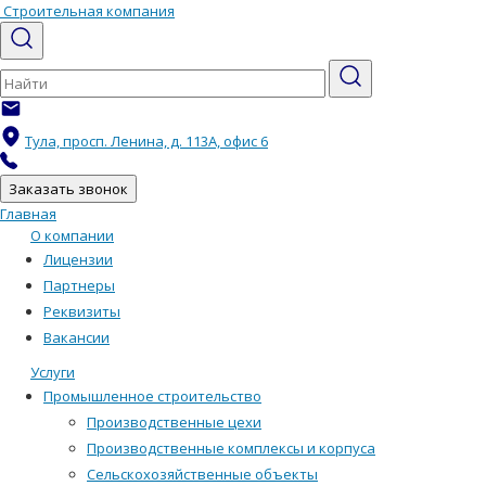
Строительная компания
info@velesstroi.ru
Тула, просп. Ленина, д. 113А, офис 6
+7 (4872) 71-64-77
Заказать звонок
Главная
О компании
Лицензии
Партнеры
Реквизиты
Вакансии
Услуги
Промышленное строительство
Производственные цехи
Производственные комплексы и корпуса
Сельскохозяйственные объекты