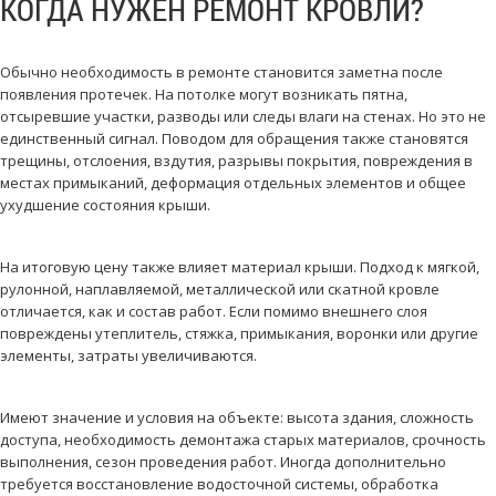
КОГДА НУЖЕН РЕМОНТ КРОВЛИ?
Обычно необходимость в ремонте становится заметна после
появления протечек. На потолке могут возникать пятна,
отсыревшие участки, разводы или следы влаги на стенах. Но это не
единственный сигнал. Поводом для обращения также становятся
трещины, отслоения, вздутия, разрывы покрытия, повреждения в
местах примыканий, деформация отдельных элементов и общее
ухудшение состояния крыши.
На итоговую цену также влияет материал крыши. Подход к мягкой,
рулонной, наплавляемой, металлической или скатной кровле
отличается, как и состав работ. Если помимо внешнего слоя
повреждены утеплитель, стяжка, примыкания, воронки или другие
элементы, затраты увеличиваются.
Имеют значение и условия на объекте: высота здания, сложность
доступа, необходимость демонтажа старых материалов, срочность
выполнения, сезон проведения работ. Иногда дополнительно
требуется восстановление водосточной системы, обработка