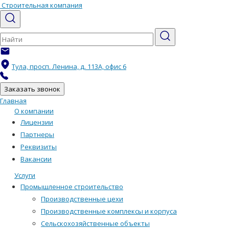
Строительная компания
info@velesstroi.ru
Тула, просп. Ленина, д. 113А, офис 6
+7 (4872) 71-64-77
Заказать звонок
Главная
О компании
Лицензии
Партнеры
Реквизиты
Вакансии
Услуги
Промышленное строительство
Производственные цехи
Производственные комплексы и корпуса
Сельскохозяйственные объекты