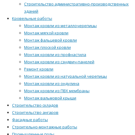
Строительство административно-производственных
зданий
Кровельные работы
Монтаж кровли из металлочерепицы
Монтаж мягкой кровли
Монтаж фальцевой кровли
Монтаж плоской кровли
Монтаж кровли из профнастила
Монтаж кровли из сэндвич-панелей
Ремонт кровли
Монтаж кровли из натуральной черепицы
Монтаж кровли из ондулина
Монтаж кровли из ПВХ мембраны
Монтаж вальмовой крыши
Строительство складов
Строительство ангаров
Фасадные работы
Строительно-монтажные работы
Промышленные полы