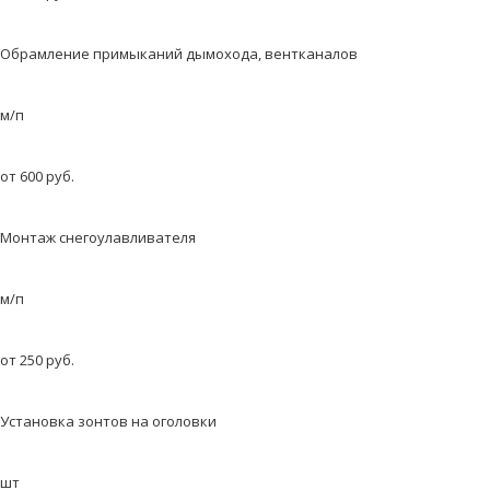
Обрамление примыканий дымохода, вентканалов
м/п
от 600 руб.
Монтаж снегоулавливателя
м/п
от 250 руб.
Установка зонтов на оголовки
шт