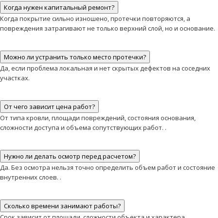
Когда нужен капитальный ремонт?
Когда покрытие сильно изношено, протечки повторяются, а
повреждения затрагивают не только верхний слой, но и основание.
Можно ли устранить только место протечки?
Да, если проблема локальная и нет скрытых дефектов на соседних
участках.
От чего зависит цена работ?
От типа кровли, площади повреждений, состояния основания,
сложности доступа и объема сопутствующих работ. .
Нужно ли делать осмотр перед расчетом?
Да. Без осмотра нельзя точно определить объем работ и состояние
внутренних слоев. .
Сколько времени занимают работы?
Срок зависит от площади, сложности объекта и характера