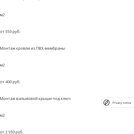
м2
от 550 руб.
Монтаж кровли из ПВХ-мембраны
м2
от 400 руб.
Монтаж вальмовой крыши под ключ
Privacy notice
м2
от 2 550 руб.