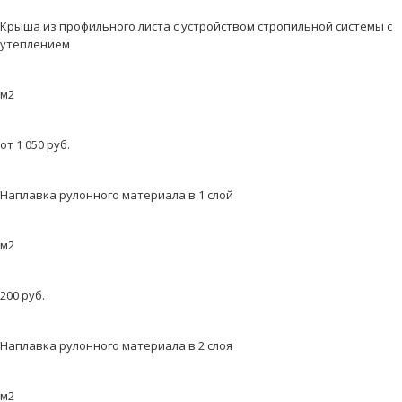
Крыша из профильного листа с устройством стропильной системы с
утеплением
м2
от 1 050 руб.
Наплавка рулонного материала в 1 слой
м2
200 руб.
Наплавка рулонного материала в 2 слоя
м2