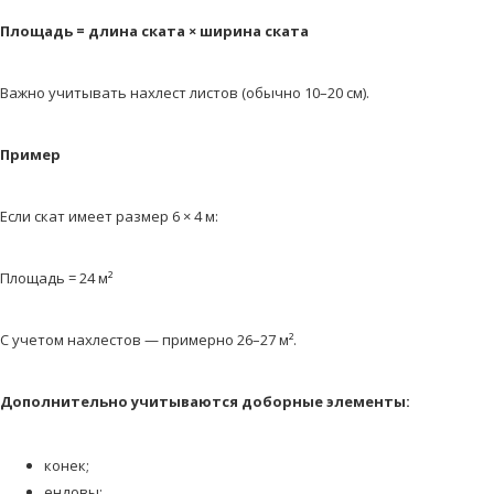
Площадь = длина ската × ширина ската
Важно учитывать нахлест листов (обычно 10–20 см).
Пример
Если скат имеет размер 6 × 4 м:
Площадь = 24 м²
С учетом нахлестов — примерно 26–27 м².
Дополнительно учитываются доборные элементы:
конек;
ендовы;