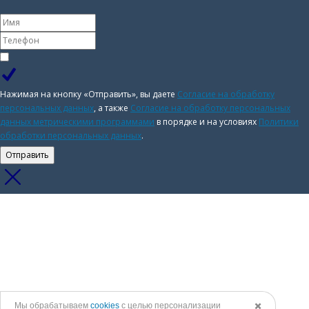
Нажимая на кнопку «Отправить», вы даете
Согласие на обработку
персональных данных
, а также
Согласие на обработку персональных
данных метрическими программами
в порядке и на условиях
Политики
обработки персональных данных
.
Отправить
Мы обрабатываем
cookies
с целью персонализации
✖️