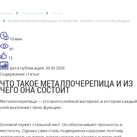
ТЕХНОЛОГИЯ УКЛАДКИ
Главная
Информация
Статьи
Кровля из металлочерепицы: устройство, монтаж и технология укладки
10 мин
81
13
Дата публикации:
30.03.2026
Содержание статьи
ЧТО ТАКОЕ МЕТАЛЛОЧЕРЕПИЦА И ИЗ
ЧЕГО ОНА СОСТОИТ
Металлочерепица — это многослойный материал, в котором каждый
слой выполняет свою функцию.
Основой служит стальной лист. Он обеспечивает прочность и
жесткость. Однако сама сталь подвержена коррозии, поэтому
дополнительно используется несколько защитных покрытий.