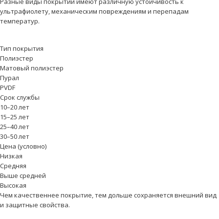
Разные виды покрытий имеют различную устойчивость к
ультрафиолету, механическим повреждениям и перепадам
температур.
Тип покрытия
Полиэстер
Матовый полиэстер
Пурал
PVDF
Срок службы
10–20 лет
15–25 лет
25–40 лет
30–50 лет
Цена (условно)
Низкая
Средняя
Выше средней
Высокая
Чем качественнее покрытие, тем дольше сохраняется внешний вид
и защитные свойства.