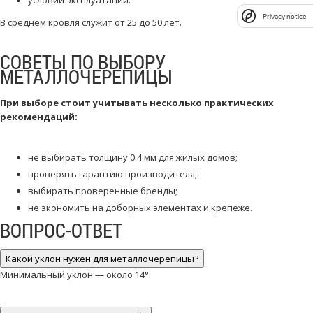
условий эксплуатации.
Privacy notice
В среднем кровля служит от 25 до 50 лет.
СОВЕТЫ ПО ВЫБОРУ
МЕТАЛЛОЧЕРЕПИЦЫ
При выборе стоит учитывать несколько практических
рекомендаций:
не выбирать толщину 0.4 мм для жилых домов;
проверять гарантию производителя;
выбирать проверенные бренды;
не экономить на доборных элементах и крепеже.
ВОПРОС-ОТВЕТ
Какой уклон нужен для металлочерепицы?
Минимальный уклон — около 14°.