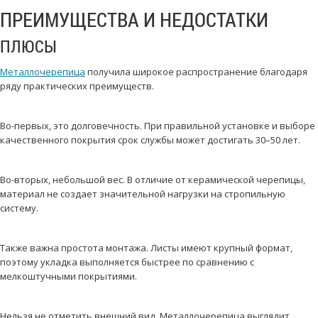
ПРЕИМУЩЕСТВА И НЕДОСТАТКИ
ПЛЮСЫ
Металлочерепица
получила широкое распространение благодаря
ряду практических преимуществ.
Во-первых, это долговечность. При правильной установке и выборе
качественного покрытия срок службы может достигать 30–50 лет.
Во-вторых, небольшой вес. В отличие от керамической черепицы,
материал не создает значительной нагрузки на стропильную
систему.
Также важна простота монтажа. Листы имеют крупный формат,
поэтому укладка выполняется быстрее по сравнению с
мелкоштучными покрытиями.
Нельзя не отметить внешний вид. Металлочерепица выглядит