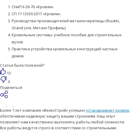
СНиП II-26-76 «Кровли».
СП 17.13330.2017 «Кровли».
Руководства производителей металлочерепицы (Ruukki,
Grand Line, Металл Профиль).
Кровельные системы: учебное пособие для строительных
вузов.
Практика устройства кровельных конструкций частных
домов.
Статья была полезной?
13
0
Поделиться
Более 7 лет компания «ВелесСтрой» успешно
устанавливает кровли
,
обеспечивая надежную защиту вашим строениям. Наш опыт
позволяет нам качественно выполнять работы любой сложности.
Все работы ведутся строго в соответствии со строительными