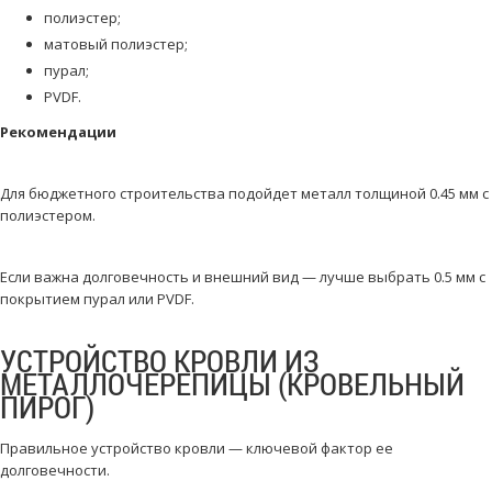
полиэстер;
матовый полиэстер;
пурал;
PVDF.
Рекомендации
Для бюджетного строительства подойдет металл толщиной 0.45 мм с
полиэстером.
Если важна долговечность и внешний вид — лучше выбрать 0.5 мм с
покрытием пурал или PVDF.
УСТРОЙСТВО КРОВЛИ ИЗ
МЕТАЛЛОЧЕРЕПИЦЫ (КРОВЕЛЬНЫЙ
ПИРОГ)
Правильное устройство кровли — ключевой фактор ее
долговечности.