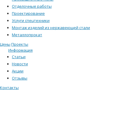
Отделочные работы
Проектирование
Услуги спецтехники
Монтаж изделий из нержавеющей стали
Металлопрокат
Цены
Проекты
Информация
Статьи
Новости
Акции
Отзывы
Контакты
КРОВЛЯ ИЗ
МЕТАЛЛОЧЕРЕПИЦЫ:
УСТРОЙСТВО, МОНТАЖ И