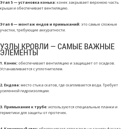
Этап 5 — установка конька:
конек закрывает верхнюю часть
крыши и обеспечивает вентиляцию.
Этап 6 — монтаж ендов и примыканий:
это самые сложные
участки, требующие аккуратности.
УЗЛЫ КРОВЛИ — САМЫЕ ВАЖНЫЕ
ЭЛЕМЕНТЫ
1. Конек:
обеспечивает вентиляцию и защищает от осадков.
Устанавливается с уплотнителем.
2. Ендова:
место стыка скатов, где скапливается вода. Требует
усиленной гидроизоляции.
3. Примыкание к трубе:
используются специальные планки и
герметики для защиты от протечек.
4. Карнизный свес:
обеспечивает отвод воды и защиту фасада.