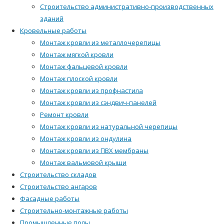
Строительство административно-производственных
зданий
Кровельные работы
Монтаж кровли из металлочерепицы
Монтаж мягкой кровли
Монтаж фальцевой кровли
Монтаж плоской кровли
Монтаж кровли из профнастила
Монтаж кровли из сэндвич-панелей
Ремонт кровли
Монтаж кровли из натуральной черепицы
Монтаж кровли из ондулина
Монтаж кровли из ПВХ мембраны
Монтаж вальмовой крыши
Строительство складов
Строительство ангаров
Фасадные работы
Строительно-монтажные работы
Промышленные полы