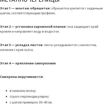
Этап 1 — монтаж обрешетки:
обрешетка крепится с заданным
шагом, соответствующим профилю.
Этап 2 — установка карнизной планки:
она защищает край
кровли и направляет воду в водосток.
Этап 3 — укладка листов:
листы укладываются с нахлестом,
начиная с края ската.
Этап 4 — крепление саморезами
Саморезы вкручиваются:
в нижнюю волну;
строго перпендикулярно;
с шагом примерно 30–40 см.