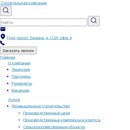
Строительная компания
info@velesstroi.ru
Тула, просп. Ленина, д. 113А, офис 6
+7 (4872) 71-64-77
Заказать звонок
Главная
О компании
Лицензии
Партнеры
Реквизиты
Вакансии
Услуги
Промышленное строительство
Производственные цехи
Производственные комплексы и корпуса
Сельскохозяйственные объекты